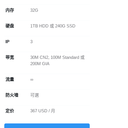
内存
32G
硬盘
1TB HDD 或 240G SSD
IP
3
带宽
30M CN2, 100M Standard 或
200M GIA
流量
∞
防火墙
可選
定价
367 USD / 月