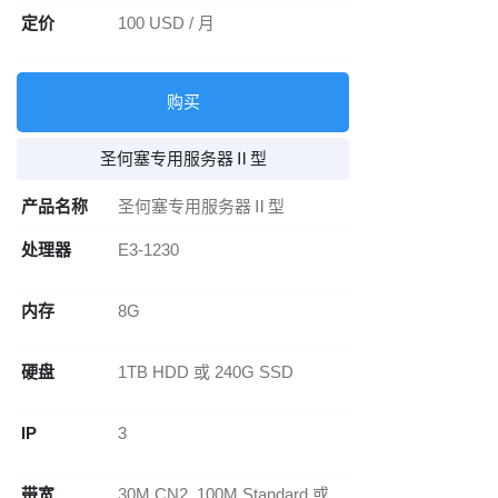
定价
100 USD / 月
购买
圣何塞专用服务器Ⅱ型
产品名称
圣何塞专用服务器Ⅱ型
处理器
E3-1230
内存
8G
硬盘
1TB HDD 或 240G SSD
IP
3
带宽
30M CN2, 100M Standard 或