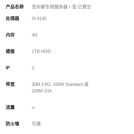
产品名称
圣何塞专用服务器Ⅰ型 已賣空
处理器
I3-4130
内存
4G
硬盘
1TB HDD
IP
3
带宽
30M CN2, 100M Standard 或
200M GIA
流量
∞
防火墙
可選