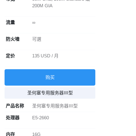
200M GIA
流量
∞
防火墙
可選
定价
135 USD / 月
购买
圣何塞专用服务器Ⅲ型
产品名称
圣何塞专用服务器Ⅲ型
处理器
E5-2660
内存
16G