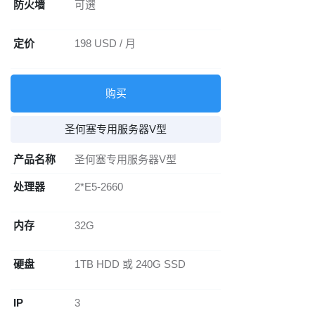
防火墙
可選
定价
198 USD / 月
购买
圣何塞专用服务器V型
产品名称
圣何塞专用服务器V型
处理器
2*E5-2660
内存
32G
硬盘
1TB HDD 或 240G SSD
IP
3