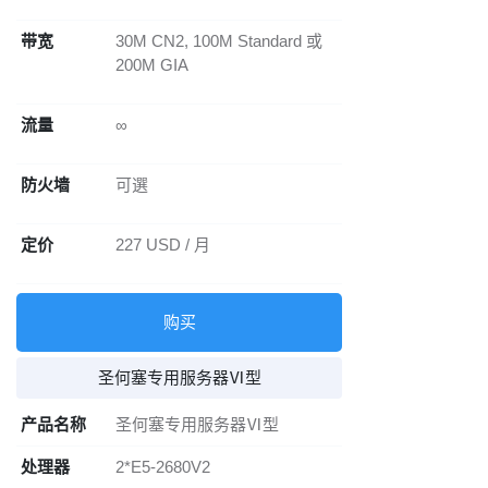
带宽
30M CN2, 100M Standard 或
200M GIA
流量
∞
防火墙
可選
定价
227 USD / 月
购买
圣何塞专用服务器Ⅵ型
产品名称
圣何塞专用服务器Ⅵ型
处理器
2*E5-2680V2