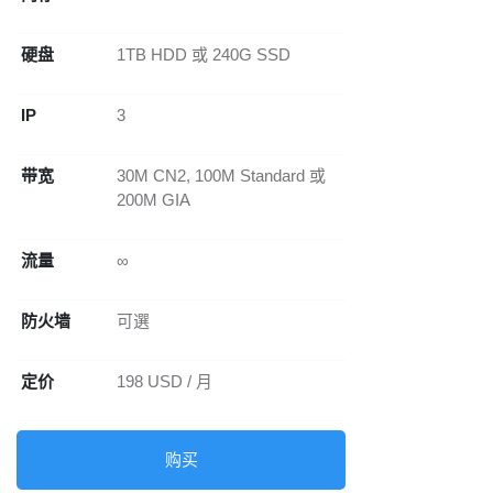
硬盘
1TB HDD 或 240G SSD
IP
3
带宽
30M CN2, 100M Standard 或
200M GIA
流量
∞
防火墙
可選
定价
198 USD / 月
购买