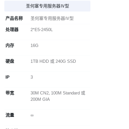
圣何塞专用服务器Ⅳ型
产品名称
圣何塞专用服务器Ⅳ型
处理器
2*E5-2450L
内存
16G
硬盘
1TB HDD 或 240G SSD
IP
3
带宽
30M CN2, 100M Standard 或
200M GIA
流量
∞