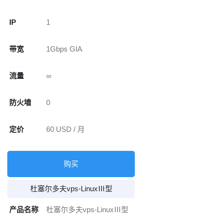
IP
1
带宽
1Gbps GIA
流量
∞
防火墙
0
定价
60 USD / 月
购买
杜塞尔多夫vps-LinuxⅢ型
产品名称
杜塞尔多夫vps-LinuxⅢ型