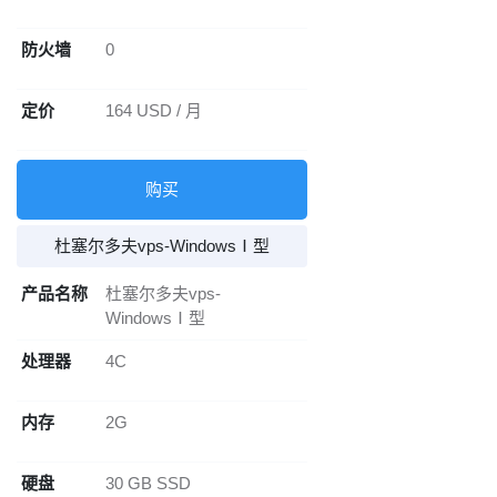
防火墙
0
定价
164 USD / 月
购买
杜塞尔多夫vps-WindowsⅠ型
产品名称
杜塞尔多夫vps-
WindowsⅠ型
处理器
4C
内存
2G
硬盘
30 GB SSD