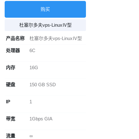
购买
杜塞尔多夫vps-LinuxⅣ型
产品名称
杜塞尔多夫vps-LinuxⅣ型
处理器
6C
内存
16G
硬盘
150 GB SSD
IP
1
带宽
1Gbps GIA
流量
∞