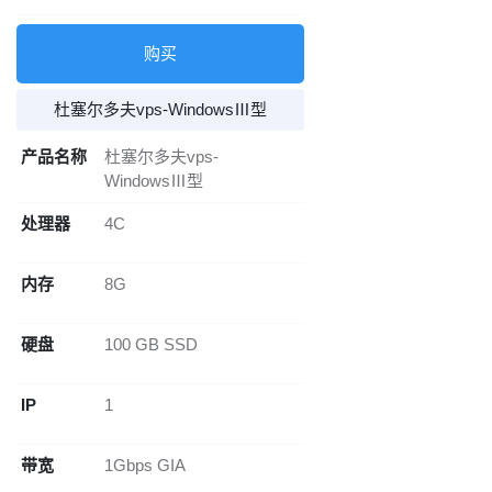
购买
杜塞尔多夫vps-WindowsⅢ型
产品名称
杜塞尔多夫vps-
WindowsⅢ型
处理器
4C
内存
8G
硬盘
100 GB SSD
IP
1
带宽
1Gbps GIA