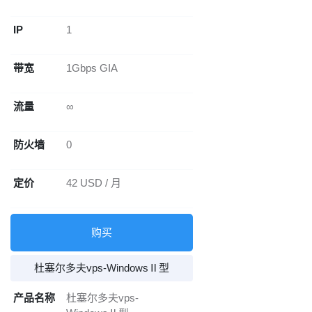
IP
1
带宽
1Gbps GIA
流量
∞
防火墙
0
定价
42 USD / 月
购买
杜塞尔多夫vps-WindowsⅡ型
产品名称
杜塞尔多夫vps-