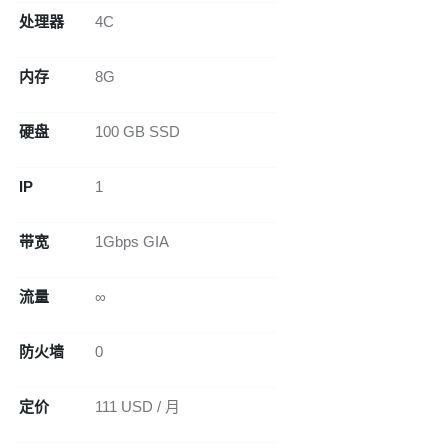
处理器
4C
内存
8G
硬盘
100 GB SSD
IP
1
带宽
1Gbps GIA
流量
∞
防火墙
0
定价
111 USD / 月