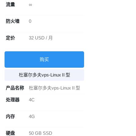
流量
∞
防火墙
0
定价
32 USD / 月
购买
杜塞尔多夫vps-LinuxⅡ型
产品名称
杜塞尔多夫vps-LinuxⅡ型
处理器
4C
内存
4G
硬盘
50 GB SSD