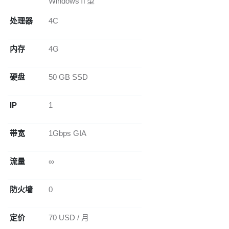
WindowsⅡ型
处理器
4C
内存
4G
硬盘
50 GB SSD
IP
1
带宽
1Gbps GIA
流量
∞
防火墙
0
定价
70 USD / 月