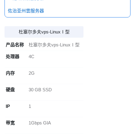
佐治亚州雲服务器
杜塞尔多夫vps-LinuxⅠ型
产品名称
杜塞尔多夫vps-LinuxⅠ型
处理器
4C
内存
2G
硬盘
30 GB SSD
IP
1
带宽
1Gbps GIA