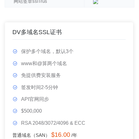
网站签章sslTrus
DV多域名SSL证书
保护多个域名，默认3个
www和@算两个域名
免提供费安装服务
签发时间2-5分钟
API官网同步
$500,000
RSA 2048/3072/4096 & ECC
$16.00
普通域名（SAN）
/年