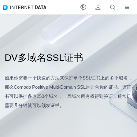
注册
登录
DV多域名SSL证书
最新活动
产品
如果你需要一个快速的方法来保护单个SSL证书上的多个域名，
解决方案
那么Comodo Positive Multi-Domain SSL是适合你的证书。该证
书可以保护多达250个域名，一旦域名所有权得到验证，通常只
支持
需要几分钟就可以颁发证书。
支付方式
分销合作