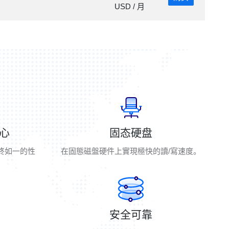
USD / 月
核心
固态硬盘
始终如一的性
在固態磁盤硬件上實現極快的讀/寫速度。
安全可靠