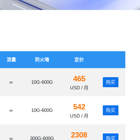
流量
防火墙
定价
465
∞
10G-600G
购买
USD / 月
542
∞
10G-600G
购买
USD / 月
2308
∞
300G-600G
购买