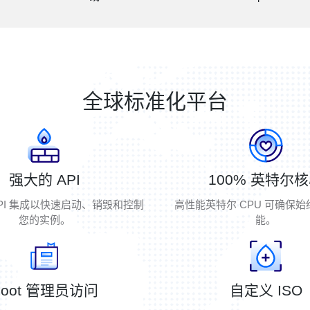
全球标准化平台
强大的 API
100% 英特尔
PI 集成以快速启动、销毁和控制
高性能英特尔 CPU 可确保
您的实例。
能。
Root 管理员访问
自定义 ISO