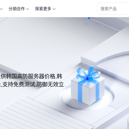
分销合作
探索更多
查看更多关于 “” 的产品信息
您提供韩国高防服务器价格,韩
,支持免费测试,防御无效立