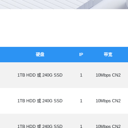
硬盘
IP
带宽
1TB HDD 或 240G SSD
1
10Mbps CN2
1TB HDD 或 240G SSD
1
10Mbps CN2
1TB HDD 或 240G SSD
1
10Mbps CN2