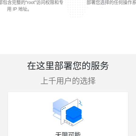
包含完整的“root”访问权限和专
部署您选择的任何操作系
用 IP 地址。
在这里部署您的服务
上千用户的选择
无限可能