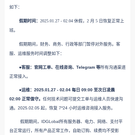
探索更多
如下：
假期时间：
2025.01.27 - 02.04 休假，2 月 5 日恢复正常上
班。
假期期间，财务、商务、行政等部门暂停对外服务。客
服、运维服务时间调整如下：
●
客服：官网工单、在线咨询、Telegram 等
所有沟通渠道
正常接入。
●运维：2025.01.27 - 02.04 每日 09:00 至次日凌晨
02:00 正常值守。
任何技术问题可提交工单与运维人员快速沟
通。2025.02.05 起，恢复 7*24 小时运维咨询接入服务。
假期期间，
IDGLobal
所有服务器、电力、网络、支付平
台正常运行，所有产品正常工作，自助订购、续费均不受影