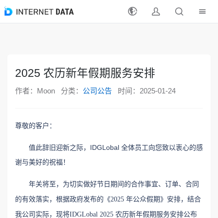
注册
登录
2025 农历新年假期服务安排
最新活动
作者：Moon
分类：
公司公告
时间：2025-01-24
产品
尊敬的客户：
解决方案
值此辞旧迎新之际，
IDGLobal
全体员工向您致以衷心的感
支持
谢与美好的祝福！
支付方式
年关将至，
为切实做好节日期间的合作事宜、订单、合同
的有效落实，根据政府发布的《2025 年公众假期》安排，结合
分销合作
我公司实际，现将
IDGLobal
2025 农历新年假期服务安排公布