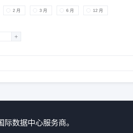
2 月
3 月
6 月
12 月
国际数据中心服务商。