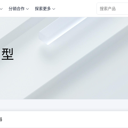
分销合作
探索更多
查看更多关于 “” 的产品信息
Ⅰ型
器