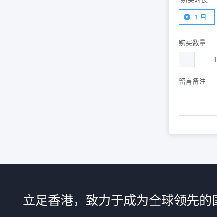
购买时长
1 月
购买数量
留言备注
立足香港，致力于成为全球领先的