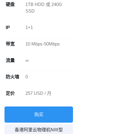
硬盘
1TB HDD 或 240G
SSD
IP
1+1
带宽
10 Mbps-50Mbps
流量
∞
防火墙
0
定价
257 USD / 月
购买
香港阿里云物理机NⅢ型