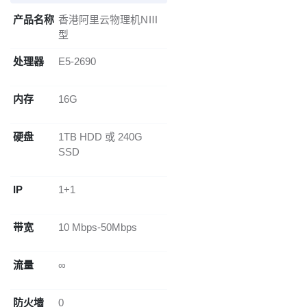
产品名称
香港阿里云物理机NⅢ
型
处理器
E5-2690
内存
16G
硬盘
1TB HDD 或 240G
SSD
IP
1+1
带宽
10 Mbps-50Mbps
流量
∞
防火墙
0